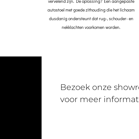
vervelend zijn. De oplossing? Een aangepaste
autostoel met goede zithouding die het lichaam
dusdanig ondersteunt dat rug-, schouder- en
nekklachten voorkomen worden.
Bezoek onze show
voor meer informat