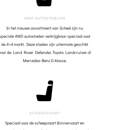
4WD AUTOSTOELEN
In het nieuwe assortiment van Scheel zijn nu
speciale 4WD autostoelen verkrijgbaar speciaal voor
de 4×4 markt. Deze stoelen zijn uitermate geschikt
voor de Land Rover Defender, Toyota Landcruiser of
Mercedes-Benz G-klasse.
SCHEEPVAART
Speciaal voor de scheepvaart (binnenvaart en