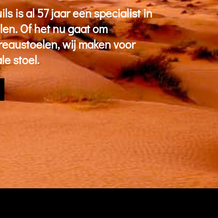
s is al 57 jaar een specialist in
en. Of het nu gaat om
reaustoelen, wij maken voor
e stoel.