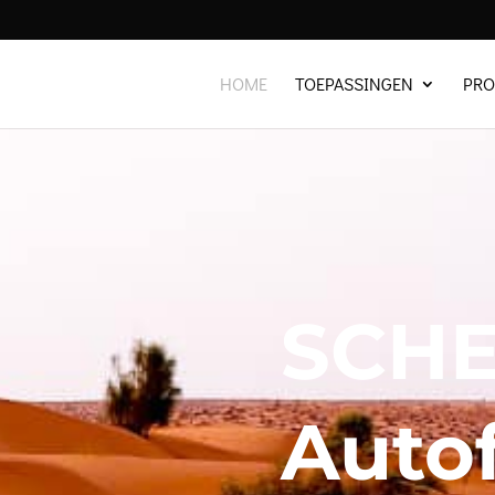
HOME
TOEPASSINGEN
PR
SCHE
Autof