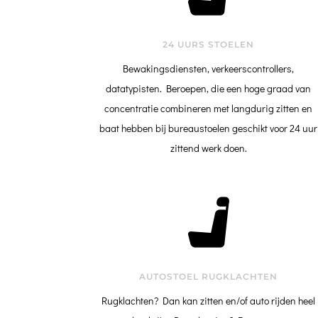
24 UURS STOELEN
Bewakingsdiensten, verkeerscontrollers,
datatypisten. Beroepen, die een hoge graad van
concentratie combineren met langdurig zitten en
baat hebben bij bureaustoelen geschikt voor 24 uur
zittend werk doen.
AUTOSTOEL RUGKLACHTEN
Rugklachten? Dan kan zitten en/of auto rijden heel