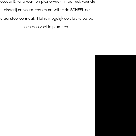
zeevaart), rondvaart en pleziervaart, maar ook voor de
visserij en veerdiensten ontwikkelde SCHEEL de
stuurstoel op maat. Het is mogelijk de stuurstoel op
een bootvoet te plaatsen.