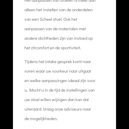
alleen het instellen van de onderdelen
van een Scheel stoel. Ook het
aanpassen van de materialen met
andere dichtheden zijn van invloed op
het zitcomfort en de sportiviteit.
Tijdens het intake gesprek komt naar
voren waar uw voorkeur naar uitgaat
en welke aanpassingen ideaal zijn voor
u. Mocht u in de tijd de instellingen van
uw stoel willen wijzigen dan kan dat
uiteraard. Vraag onze adviseurs naar
de mogelijkheden.