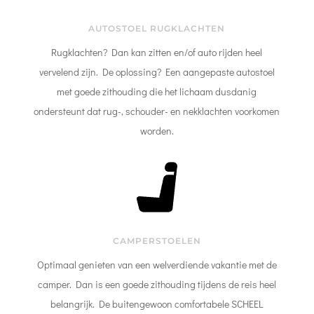
AUTOSTOEL RUGKLACHTEN
Rugklachten? Dan kan zitten en/of auto rijden heel
vervelend zijn. De oplossing? Een aangepaste autostoel
met goede zithouding die het lichaam dusdanig
ondersteunt dat rug-, schouder- en nekklachten voorkomen
worden.
CAMPERSTOELEN
Optimaal genieten van een welverdiende vakantie met de
camper. Dan is een goede zithouding tijdens de reis heel
belangrijk. De buitengewoon comfortabele SCHEEL