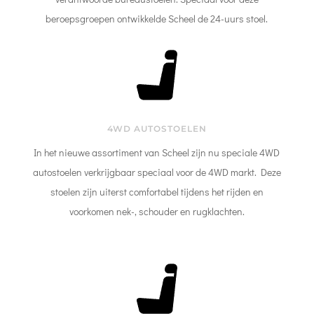
beroepsgroepen ontwikkelde Scheel de 24-uurs stoel.
4WD AUTOSTOELEN
In het nieuwe assortiment van Scheel zijn nu speciale 4WD
autostoelen verkrijgbaar speciaal voor de 4WD markt. Deze
stoelen zijn uiterst comfortabel tijdens het rijden en
voorkomen nek-, schouder en rugklachten.