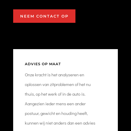
NEEM CONTACT OP
ADVIES OP MAAT
Onze kracht is het analyseren en
oplossen van zitproblemen of het nu
thuis, op het werk of in de auto is.
Aangezien ieder mens een ander
postuur, gewicht en houding heeft,
kunnen wij niet anders dan een advies