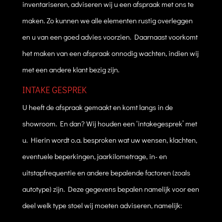
inventariseren, adviseren wij u een afspraak met ons te
maken. Zo kunnen we alle elementen rustig overleggen
en u van een goed advies voorzien. Daarnaast voorkomt
het maken van een afspraak onnodig wachten, indien wij
met een andere klant bezig zijn.
INTAKE GESPREK
U heeft de afspraak gemaakt en komt langs in de
showroom. En dan? Wij houden een ‘intakegesprek’ met
u. Hierin wordt o.a. besproken wat uw wensen, klachten,
eventuele beperkingen, jaarkilometrage, in- en
uitstapfrequentie en andere bepalende factoren (zoals
autotype) zijn. Deze gegevens bepalen namelijk voor een
deel welk type stoel wij moeten adviseren, namelijk: