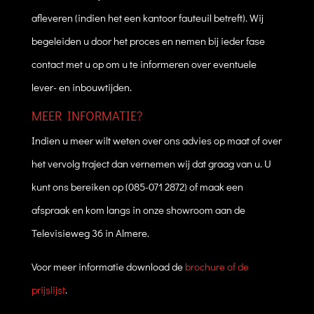
afleveren (indien het een kantoor fauteuil betreft). Wij
begeleiden u door het proces en nemen bij ieder fase
contact met u op om u te informeren over eventuele
lever- en inbouwtijden.
MEER INFORMATIE?
Indien u meer wilt weten over ons advies op maat of over
het vervolg traject dan vernemen wij dat graag van u. U
kunt ons bereiken op (085-071 2872) of maak een
afspraak en kom langs in onze showroom aan de
Televisieweg 36 in Almere.
Voor meer informatie download de
brochure of de
prijslijst
.