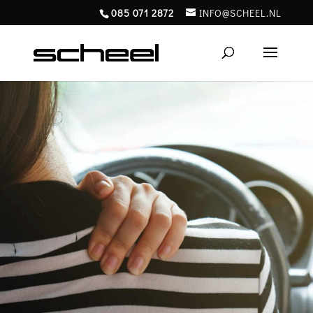
085 071 2872
INFO@SCHEEL.NL