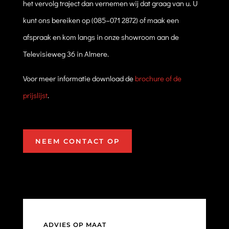
het vervolg traject dan vernemen wij dat graag van u. U
kunt ons bereiken op (085–071 2872) of maak een
afspraak en kom langs in onze showroom aan de
Televisieweg 36 in Almere.
Voor meer informatie download de
brochure of de
prijslijst
.
NEEM CONTACT OP
ADVIES OP MAAT