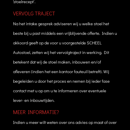
‘stoelrecept’.
VERVOLG TRAJECT
Na het intake gesprek adviseren wij u welke stoel het
beste bij u past middels een vrijblijvende offerte. Indien u
akkoord geeft op de voor u voorgestelde SCHEEL
Autostoel, zetten wij het vervolgtraject in werking. Dit
betekent dat wij de stoel maken, inbouwen en/of
afleveren (indien het een kantoor fauteuil betreft). Wij
begeleiden u door het proces en nemen bij ieder fase
contact met u op om u te informeren over eventuele
lever- en inbouwtijden.
MEER INFORMATIE?
Indien u meer wilt weten over ons advies op maat of over