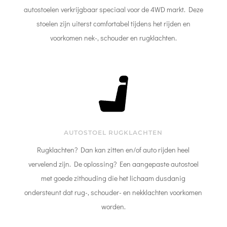
autostoelen verkrijgbaar speciaal voor de 4WD markt. Deze
stoelen zijn uiterst comfortabel tijdens het rijden en
voorkomen nek-, schouder en rugklachten.
AUTOSTOEL RUGKLACHTEN
Rugklachten? Dan kan zitten en/of auto rijden heel
vervelend zijn. De oplossing? Een aangepaste autostoel
met goede zithouding die het lichaam dusdanig
ondersteunt dat rug-, schouder- en nekklachten voorkomen
worden.