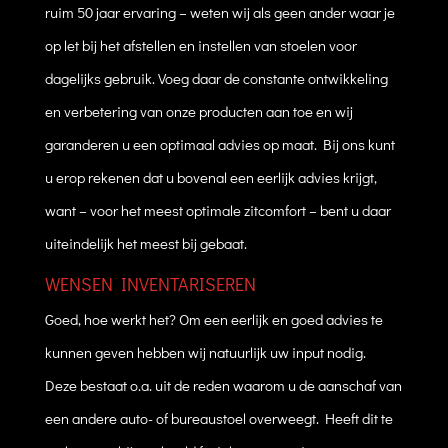
ruim 50 jaar ervaring – weten wij als geen ander waar je
op let bij het afstellen en instellen van stoelen voor
dagelijks gebruik. Voeg daar de constante ontwikkeling
en verbetering van onze producten aan toe en wij
garanderen u een optimaal advies op maat. Bij ons kunt
u erop rekenen dat u bovenal een eerlijk advies krijgt,
want – voor het meest optimale zitcomfort – bent u daar
uiteindelijk het meest bij gebaat.
WENSEN INVENTARISEREN
Goed, hoe werkt het? Om een eerlijk en goed advies te
kunnen geven hebben wij natuurlijk uw input nodig.
Deze bestaat o.a. uit de reden waarom u de aanschaf van
een andere auto- of bureaustoel overweegt. Heeft dit te