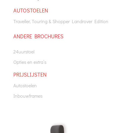
AUTOSTOELEN
Traveller, Touring & Shopper Landrover Edition
A
NDERE BROCHURES
24uurstoel
Opties en extra’s
PRIJSLIJSTEN
Autostoelen
Inbouwframes