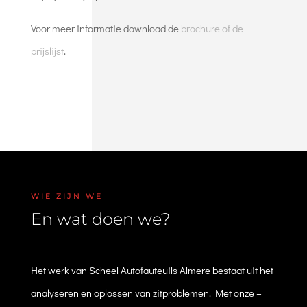
Voor meer informatie download de
brochure of de
prijslijst
.
WIE ZIJN WE
En wat doen we?
Het werk van Scheel Autofauteuils Almere bestaat uit het
analyseren en oplossen van zitproblemen. Met onze –