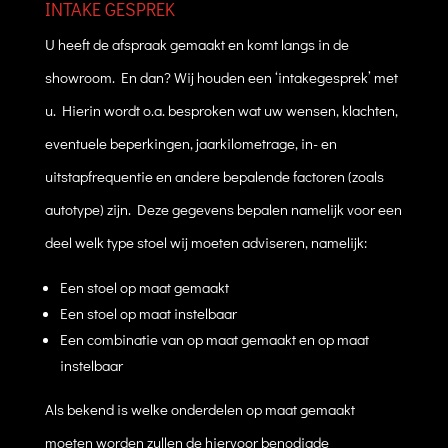
INTAKE GESPREK
U heeft de afspraak gemaakt en komt langs in de
showroom. En dan? Wij houden een ‘intakegesprek’ met
u. Hierin wordt o.a. besproken wat uw wensen, klachten,
eventuele beperkingen, jaarkilometrage, in- en
uitstapfrequentie en andere bepalende factoren (zoals
autotype) zijn. Deze gegevens bepalen namelijk voor een
deel welk type stoel wij moeten adviseren, namelijk:
Een stoel op maat gemaakt
Een stoel op maat instelbaar
Een combinatie van op maat gemaakt en op maat
instelbaar
Als bekend is welke onderdelen op maat gemaakt
moeten worden zullen de hiervoor benodigde