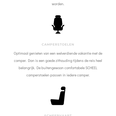
worden.
CAMPERSTOELEN
Optimaal genieten van een welverdiende vakantie met de
camper. Dan is een goede zithouding tijdens de reis heel
belangrijk. De buitengewoon comfortabele SCHEEL
camperstoelen passen in iedere camper.
SCHEEPVAART