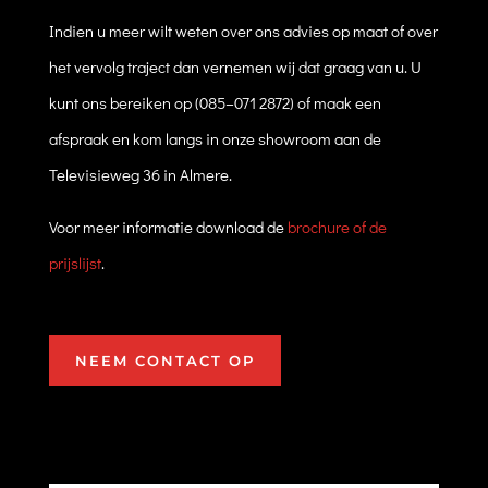
Indien u meer wilt weten over ons advies op maat of over
het vervolg traject dan vernemen wij dat graag van u. U
kunt ons bereiken op (085–071 2872) of maak een
afspraak en kom langs in onze showroom aan de
Televisieweg 36 in Almere.
Voor meer informatie download de
brochure of de
prijslijst
.
NEEM CONTACT OP