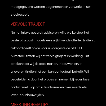
maatgegevens worden opgenomen en verwerkt in uw
‘stoelrecept’.
VERVOLG TRAJECT
Na het intake gesprek adviseren wij u welke stoel het
beste bij u past middels een vrijblijvende offerte. Indien u
akkoord geeft op de voor u voorgestelde SCHEEL
Autostoel, zetten wij het vervolgtraject in werking. Dit
betekent dat wij de stoel maken, inbouwen en/of
afleveren (indien het een kantoor fauteuil betreft). Wij
begeleiden u door het proces en nemen bij ieder fase
contact met u op om u te informeren over eventuele
lever- en inbouwtijden.
MEER INFORMATIE?