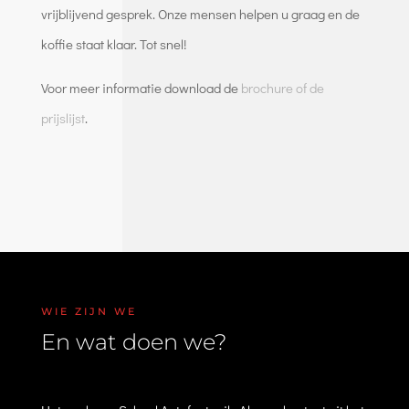
vrijblijvend gesprek. Onze mensen helpen u graag en de
koffie staat klaar. Tot snel!
Voor meer informatie download de
brochure of de
prijslijst
.
WIE ZIJN WE
En wat doen we?