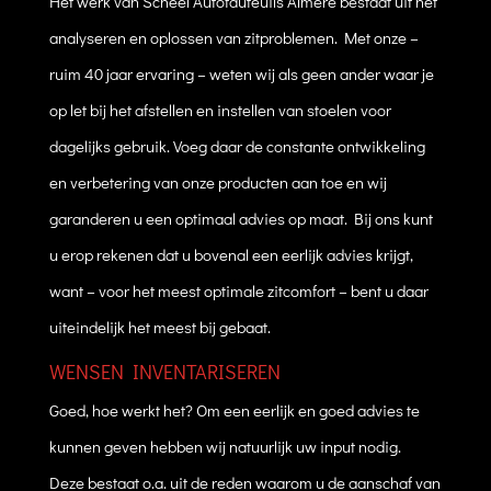
Het werk van Scheel Autofauteuils Almere bestaat uit het
analyseren en oplossen van zitproblemen. Met onze –
ruim 40 jaar ervaring – weten wij als geen ander waar je
op let bij het afstellen en instellen van stoelen voor
dagelijks gebruik. Voeg daar de constante ontwikkeling
en verbetering van onze producten aan toe en wij
garanderen u een optimaal advies op maat. Bij ons kunt
u erop rekenen dat u bovenal een eerlijk advies krijgt,
want – voor het meest optimale zitcomfort – bent u daar
uiteindelijk het meest bij gebaat.
WENSEN INVENTARISEREN
Goed, hoe werkt het? Om een eerlijk en goed advies te
kunnen geven hebben wij natuurlijk uw input nodig.
Deze bestaat o.a. uit de reden waarom u de aanschaf van