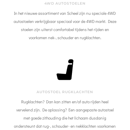
4WD AUTOSTOELEN
In het nieuwe assortiment van Scheel zijn nu speciale 4WD
autostoelen verkrijgbaar speciaal voor de 4WD markt. Deze
stoelen zijn uiterst comfortabel tijdens het rijden en
voorkomen nek-, schouder en rugklachten.
AUTOSTOEL RUGKLACHTEN
Rugklachten? Dan kan zitten en/of auto rijden heel
vervelend zijn. De oplossing? Een aangepaste autostoel
met goede zithouding die het lichaam dusdanig
ondersteunt dat rug-, schouder- en nekklachten voorkomen