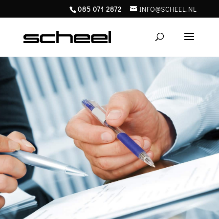
085 071 2872
INFO@SCHEEL.NL