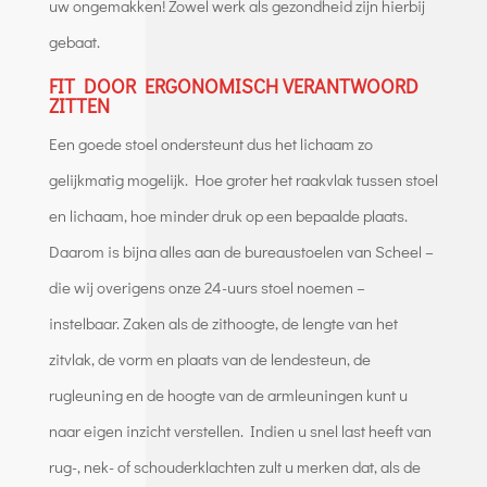
uw ongemakken! Zowel werk als gezondheid zijn hierbij
gebaat.
FIT DOOR ERGONOMISCH VERANTWOORD
ZITTEN
Een goede stoel ondersteunt dus het lichaam zo
gelijkmatig mogelijk. Hoe groter het raakvlak tussen stoel
en lichaam, hoe minder druk op een bepaalde plaats.
Daarom is bijna alles aan de bureaustoelen van Scheel –
die wij overigens onze 24-uurs stoel noemen –
instelbaar. Zaken als de zithoogte, de lengte van het
zitvlak, de vorm en plaats van de lendesteun, de
rugleuning en de hoogte van de armleuningen kunt u
naar eigen inzicht verstellen. Indien u snel last heeft van
rug-, nek- of schouderklachten zult u merken dat, als de