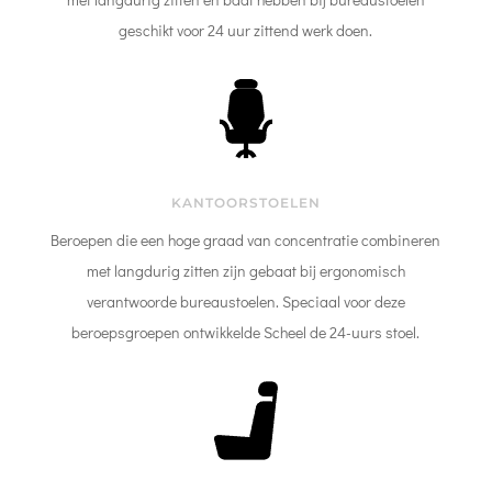
geschikt voor 24 uur zittend werk doen.
KANTOORSTOELEN
Beroepen die een hoge graad van concentratie combineren
met langdurig zitten zijn gebaat bij ergonomisch
verantwoorde bureaustoelen. Speciaal voor deze
beroepsgroepen ontwikkelde Scheel de 24-uurs stoel.