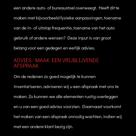
een andere auto- of bureaustoel overweegt. Heeft dit te
maken met bijvoorbeeld fysieke aanpassingen, toename
van de in- of uitstap frequentie, toename van het auto
gebruik of andere wensen? Deze input is van groot
belang voor een gedegen en eerlijk advies.
ADVIES: MAAK EEN VRIJBLIJVENDE
AFSPRAAK
Om de redenen zo goed mogelijk te kunnen
inventariseren, adviseren wij u een afspraak met ons te
maken. Zo kunnen we alle elementen rustig overleggen
en u van een goed advies voorzien. Daarnaast voorkomt
het maken van een afspraak onnodig wachten, indien wij
met een andere klant bezig zijn.