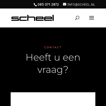
085 071 2872
INFO@SCHEEL.NL
CONTACT
Heeft u een
vraag?