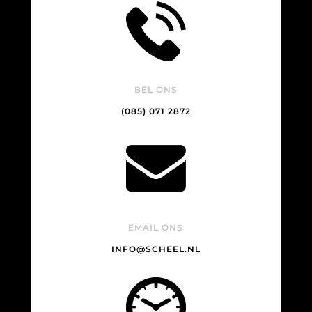
BEL ONS
(085) 071 2872
EMAIL ONS
INFO@SCHEEL.NL