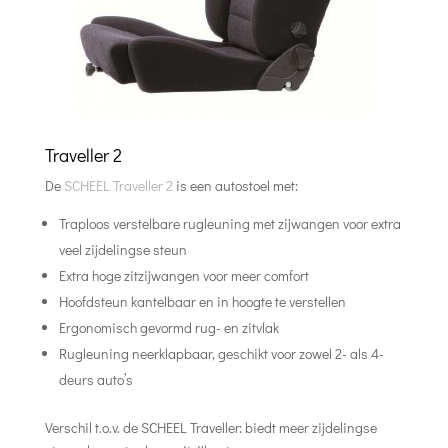
Traveller 2
De
SCHEEL Traveller 2
is een autostoel met:
Traploos verstelbare rugleuning met zijwangen voor extra
veel zijdelingse steun
Extra hoge zitzijwangen voor meer comfort
Hoofdsteun kantelbaar en in hoogte te verstellen
Ergonomisch gevormd rug- en zitvlak
Rugleuning neerklapbaar, geschikt voor zowel 2- als 4-
deurs auto’s
Verschil t.o.v. de SCHEEL Traveller: biedt meer zijdelingse