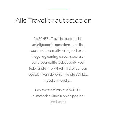
Alle Traveller autostoelen
De SCHEEL Traveller autostoel is
verkrijgbaar in meerdere modellen
waaronder een uitvoering met extra
hoge rugleuning en een speciale
Landrover editie (ook geschikt voor
ieder ander merk 4wd. Hieronder een
overzicht van de verschillende SCHEEL
Traveller modellen.
Een overzicht van alle SCHEEL
autostoelen vindt u op de pagina
producten
.