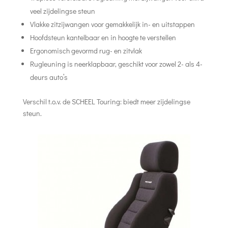
veel zijdelingse steun
Vlakke zitzijwangen voor gemakkelijk in- en uitstappen
Hoofdsteun kantelbaar en in hoogte te verstellen
Ergonomisch gevormd rug- en zitvlak
Rugleuning is neerklapbaar, geschikt voor zowel 2- als 4-
deurs auto’s
Verschil t.o.v. de SCHEEL Touring: biedt meer zijdelingse
steun.