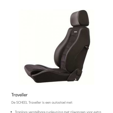
Traveller
De SCHEEL Traveller is een autostoel met:
Traploos verstelbare rugleuning met zijwangen voor extra