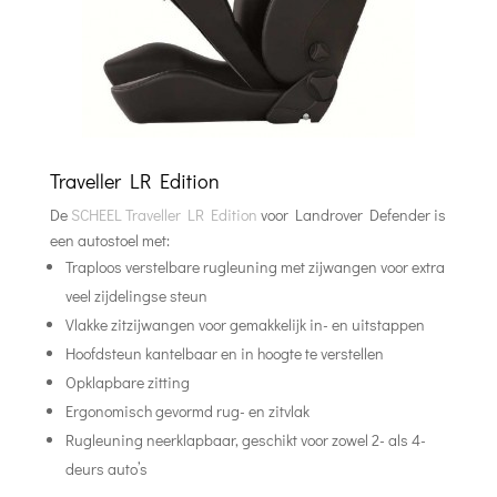
Traveller LR Edition
De
SCHEEL Traveller LR Edition
voor Landrover Defender is
een autostoel met:
Traploos verstelbare rugleuning met zijwangen voor extra
veel zijdelingse steun
Vlakke zitzijwangen voor gemakkelijk in- en uitstappen
Hoofdsteun kantelbaar en in hoogte te verstellen
Opklapbare zitting
Ergonomisch gevormd rug- en zitvlak
Rugleuning neerklapbaar, geschikt voor zowel 2- als 4-
deurs auto’s