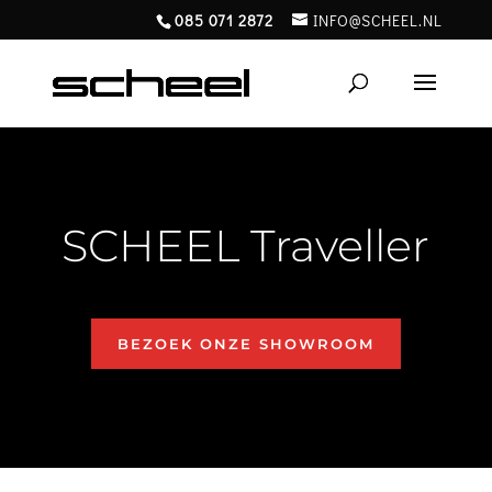
085 071 2872
INFO@SCHEEL.NL
SCHEEL Traveller
BEZOEK ONZE SHOWROOM