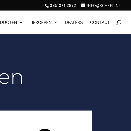
085 071 2872
INFO@SCHEEL.NL
ODUCTEN
BEROEPEN
DEALERS
CONTACT
oen