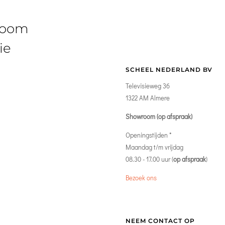
room
ie
SCHEEL NEDERLAND BV
Televisieweg 36
1322 AM Almere
Showroom (op afspraak)
Openingstijden *
Maandag t/m vrijdag
08.30 - 17.00 uur (
op afspraak
)
Bezoek ons
NEEM CONTACT OP