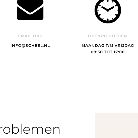
EMAIL ONS
OPENINGSTIJDEN
INFO@SCHEEL.NL
MAANDAG T/M VRIJDAG
08:30 TOT 17:00
problemen