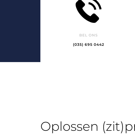
BEL ONS
(035) 695 0442
Oplossen (zit)